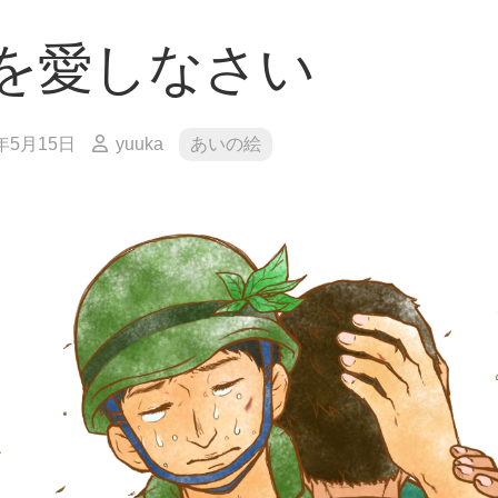
を愛しなさい
1年5月15日
yuuka
あいの絵