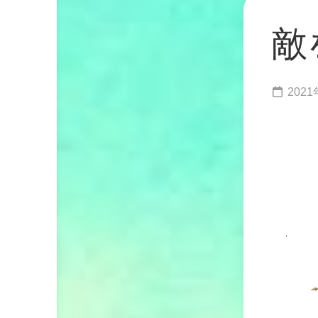
敵
202