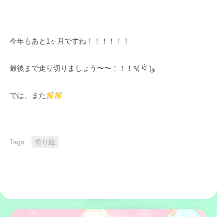
今年もあと1ヶ月ですね！！！！！！
最後まで走り切りましょう〜〜！！！٩( ᐛ )و
では、また
Tags:
塗り絵