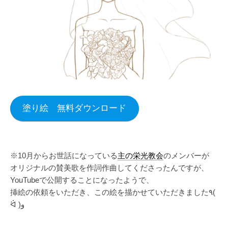
塗り絵 無料ダウンロード
※10月からお世話になっている
主の栄光教会
のメンバーが
オリジナルの賛美歌を作詞作曲してくださったんですが、
YouTubeで公開することになったようで、
挿絵の依頼をいただき、この絵を描かせていただきました٩(
ᐛ )و