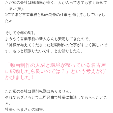
ただ私の会社は離職率が高く、人が入ってきてもすぐ辞めて
しまい(泣)、
1年半ほど営業事務と動画制作の仕事を掛け持ちしていまし
たw
そして今年の5月。
ようやく営業事務の新人さんも安定してきたので、
「神様が与えてくださった動画制作の仕事がすごく楽しいで
す、もっと頑張りたいです」とお祈りしたら、
「動画制作の人材と環境が整っている名古屋
に転勤したら良いのでは？」という考えが浮
かびました！
ただ私の会社は原則転勤はありません。
それでもダメもとで上司経由で社長に相談してもらったとこ
ろ、
社長からまさかの回答。