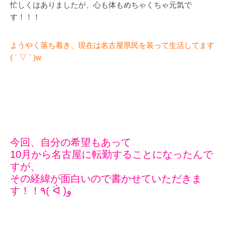
忙しくはありましたが、心も体もめちゃくちゃ元気で
す！！！
ようやく落ち着き、現在は名古屋県民を装って生活してます
( ´ ▽ ` )w
今回、自分の希望もあって
10月から名古屋に転勤することになったんで
すが、
その経緯が面白いので書かせていただきま
す！！٩( ᐛ )و