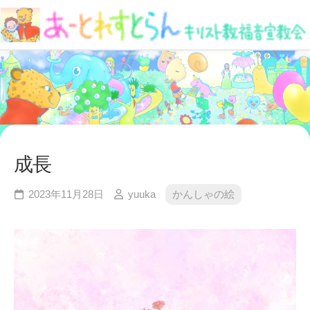
Skip
to
content
成長
2023年11月28日
yuuka
かんしゃの絵