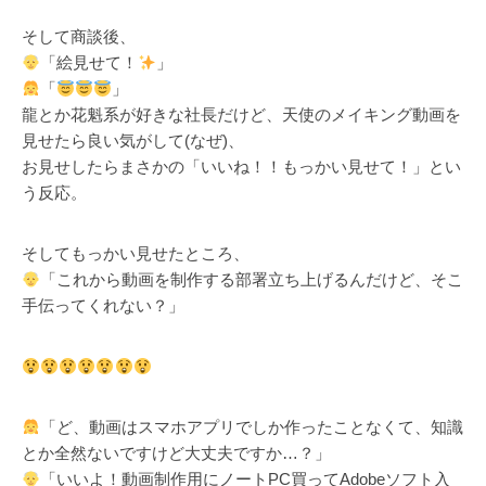
そして商談後、
「絵見せて！
」
「
」
龍とか花魁系が好きな社長だけど、天使のメイキング動画を
見せたら良い気がして(なぜ)、
お見せしたらまさかの「いいね！！もっかい見せて！」とい
う反応。
そしてもっかい見せたところ、
「これから動画を制作する部署立ち上げるんだけど、そこ
手伝ってくれない？」
「ど、動画はスマホアプリでしか作ったことなくて、知識
とか全然ないですけど大丈夫ですか…？」
「いいよ！動画制作用にノートPC買ってAdobeソフト入