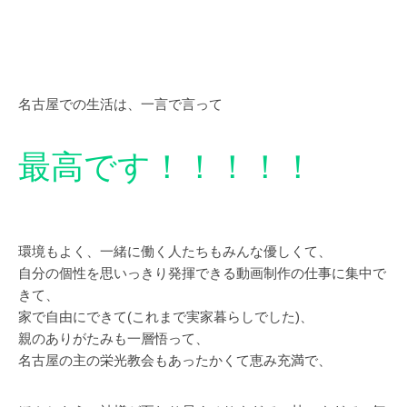
名古屋での生活は、一言で言って
最高です！！！！！
環境もよく、一緒に働く人たちもみんな優しくて、
自分の個性を思いっきり発揮できる動画制作の仕事に集中で
きて、
家で自由にできて(これまで実家暮らしでした)、
親のありがたみも一層悟って、
名古屋の主の栄光教会もあったかくて恵み充満で、