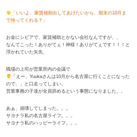
「いいよ。家賃補助出してあげたいから、期末の10月ま
で待ってくれる？」
お金にシビアで、家賃補助とかない会社なんですが、、
なんてこった！ありがてぇ！神様！ありがてぇです！！！と
浮かれていた矢先、
職場の上司が営業所内の会議で
「えー、Yuukaさんは10月から名古屋に行くことになった
ので、」と口走ってしまい、
営業事務の子達が全員辞めるという事態になりました、、
あぁ、崩壊してしまった。。。
サヨナラ私の名古屋ライフ。。。
サヨナラ私のハッピーライフ。。。