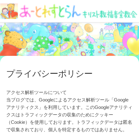
Skip
to
content
プライバシーポリシー
アクセス解析ツールについて
当ブログでは、Googleによるアクセス解析ツール「Google
アナリティクス」を利用しています。このGoogleアナリティ
クスはトラフィックデータの収集のためにクッキー
（Cookie）を使用しております。トラフィックデータは匿名
で収集されており、個人を特定するものではありません。